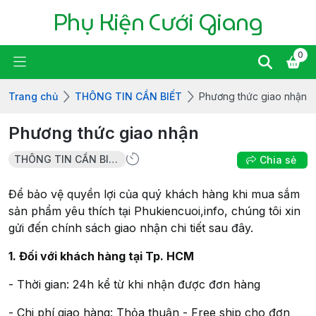
Phụ Kiện Cưới Giang
0
Trang chủ
THÔNG TIN CẦN BIẾT
Phương thức giao nhận
Phương thức giao nhận
THÔNG TIN CẦN BIẾT
Chia sẻ
Để bảo vệ quyền lợi của quý khách hàng khi mua sắm
sản phẩm yêu thích tại Phukiencuoi,info, chúng tôi xin
gửi đến chính sách giao nhận chi tiết sau đây.
1. Đối với khách hàng tại Tp. HCM
- Thời gian: 24h kể từ khi nhận được đơn hàng
- Chi phí giao hàng: Thỏa thuận - Free ship cho đơn