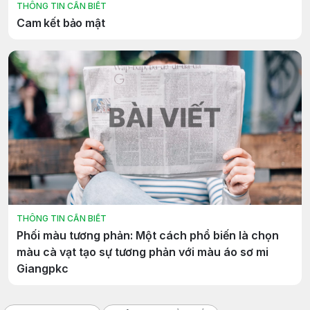
THÔNG TIN CẦN BIẾT
Cam kết bảo mật
THÔNG TIN CẦN BIẾT
Phối màu tương phản: Một cách phổ biến là chọn
màu cà vạt tạo sự tương phản với màu áo sơ mi
Giangpkc