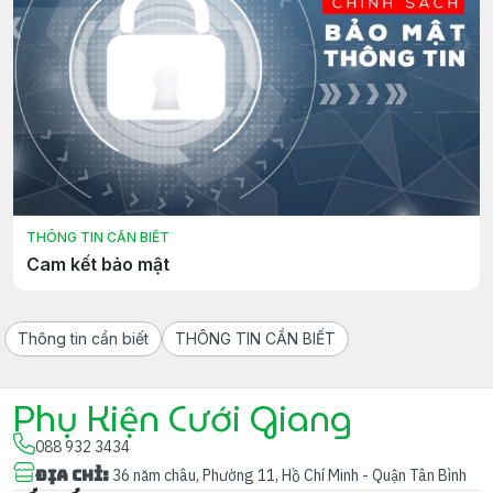
THÔNG TIN CẦN BIẾT
Cam kết bảo mật
Thông tin cần biết
THÔNG TIN CẦN BIẾT
Phụ Kiện Cưới Giang
088 932 3434
Địa chỉ
:
36 năm châu, Phường 11, Hồ Chí Minh - Quận Tân Bình