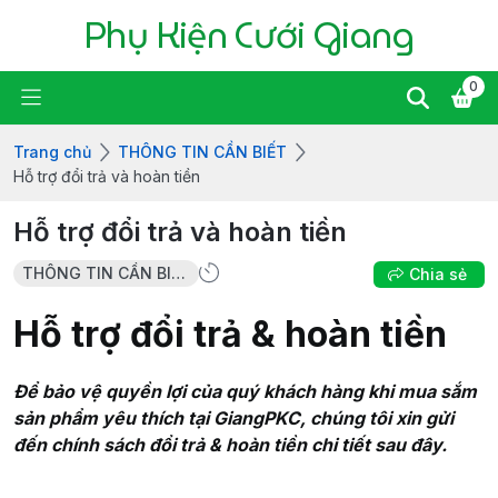
Phụ Kiện Cưới Giang
0
Trang chủ
THÔNG TIN CẦN BIẾT
Hỗ trợ đổi trả và hoàn tiền
Hỗ trợ đổi trả và hoàn tiền
THÔNG TIN CẦN BIẾT
Chia sẻ
Hỗ trợ đổi trả & hoàn tiền
Để bảo vệ quyền lợi của quý khách hàng khi mua sắm
sản phẩm yêu thích tại GiangPKC, chúng tôi xin gửi
đến chính sách đổi trả & hoàn tiền chi tiết sau đây.