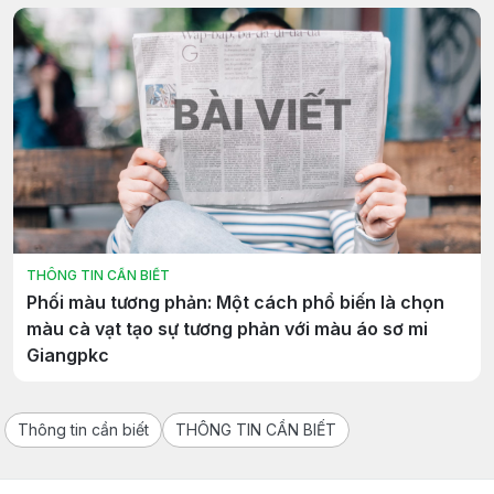
THÔNG TIN CẦN BIẾT
Phối màu tương phản: Một cách phổ biến là chọn
màu cà vạt tạo sự tương phản với màu áo sơ mi
Giangpkc
Thông tin cần biết
THÔNG TIN CẦN BIẾT