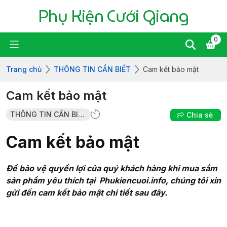
Phụ Kiện Cưới Giang
0
Trang chủ
THÔNG TIN CẦN BIẾT
Cam kết bảo mật
Cam kết bảo mật
THÔNG TIN CẦN BIẾT
Chia sẻ
Cam kết bảo mật
Để bảo vệ quyền lợi của quý khách hàng khi mua sắm
sản phẩm yêu thích tại Phukiencuoi.info, chúng tôi xin
gửi đến cam kết bảo mật chi tiết sau đây.