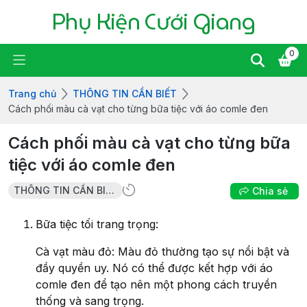
Phụ Kiện Cưới Giang
0
Trang chủ
THÔNG TIN CẦN BIẾT
Cách phối màu cà vạt cho từng bữa tiệc với áo comle đen
Cách phối màu cà vạt cho từng bữa
tiệc với áo comle đen
THÔNG TIN CẦN BIẾT
Chia sẻ
Bữa tiệc tối trang trọng:
Cà vạt màu đỏ: Màu đỏ thường tạo sự nổi bật và
đầy quyền uy. Nó có thể được kết hợp với áo
comle đen để tạo nên một phong cách truyền
thống và sang trọng.